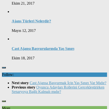
Ekim 21, 2017
Ajans Türleri Nelerdir?
Mayıs 12, 2017
Cast Ajansı Başvurularında Yaş Sınırı
Ekim 18, 2017
Follow:
Next story
Cast Ajansa Başvurmak İçin Yaş Sınırı Var Mıdır?
Previous story
Oyuncu Adayları Rollerini Gerçekleştirirken
Senaryoya Bağlı Kalmalı mıdır?
More