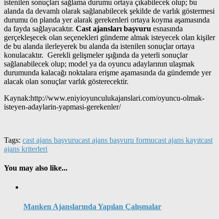
istenilen sonuçları sağlama durumu ortaya çıkabilecek olup; bu
alanda da devamlı olarak sağlanabilecek şekilde de varlık göstermesi
durumu ön planda yer alarak gerekenleri ortaya koyma aşamasında
da fayda sağlayacaktır.
Cast ajansları başvuru
esnasında
gerçekleşecek olan seçenekleri gündeme almak isteyecek olan kişiler
de bu alanda ilerleyerek bu alanda da istenilen sonuçlar ortaya
konulacaktır. Gerekli gelişmeler ışığında da yeterli sonuçlar
sağlanabilecek olup; model ya da oyuncu adaylarının ulaşmak
durumunda kalacağı noktalara erişme aşamasında da gündemde yer
alacak olan sonuçlar varlık gösterecektir.
Kaynak:http://www.eniyioyunculukajanslari.com/oyuncu-olmak-
isteyen-adaylarin-yapmasi-gerekenler/
Tags:
cast ajans başvuru
cast ajans başvuru formu
cast ajans kayıt
cast
ajans kriterleri
You may also like...
Manken Ajanslarında Yapılan Çalışmalar