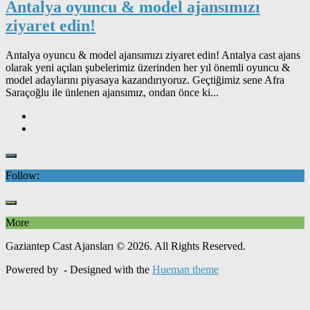
Antalya oyuncu & model ajansımızı
ziyaret edin!
Antalya oyuncu & model ajansımızı ziyaret edin! Antalya cast ajans
olarak yeni açılan şubelerimiz üzerinden her yıl önemli oyuncu &
model adaylarını piyasaya kazandırıyoruz. Geçtiğimiz sene Afra
Saraçoğlu ile ünlenen ajansımız, ondan önce ki...
Follow:
More
Gaziantep Cast Ajansları © 2026. All Rights Reserved.
Powered by
- Designed with the
Hueman theme