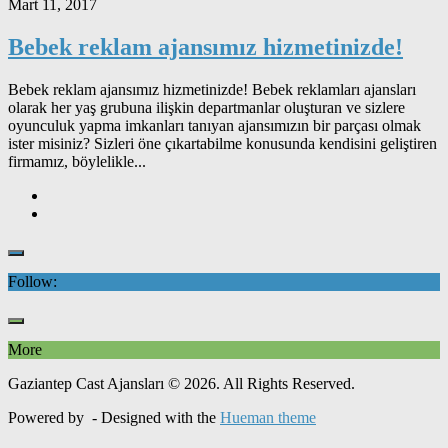
Mart 11, 2017
Bebek reklam ajansımız hizmetinizde!
Bebek reklam ajansımız hizmetinizde! Bebek reklamları ajansları
olarak her yaş grubuna ilişkin departmanlar oluşturan ve sizlere
oyunculuk yapma imkanları tanıyan ajansımızın bir parçası olmak
ister misiniz? Sizleri öne çıkartabilme konusunda kendisini geliştiren
firmamız, böylelikle...
Follow:
More
Gaziantep Cast Ajansları © 2026. All Rights Reserved.
Powered by
- Designed with the
Hueman theme