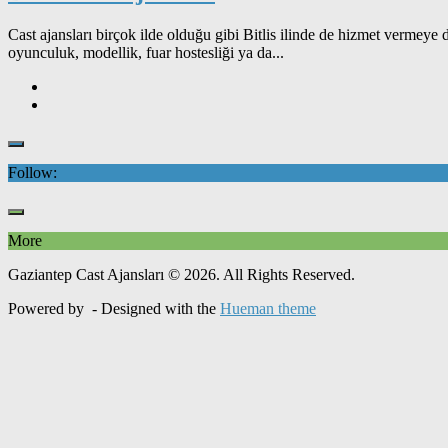
Cast ajansları birçok ilde olduğu gibi Bitlis ilinde de hizmet vermeye
oyunculuk, modellik, fuar hostesliği ya da...
Follow:
More
Gaziantep Cast Ajansları © 2026. All Rights Reserved.
Powered by
- Designed with the
Hueman theme