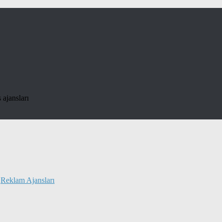
 ajansları
/
Reklam Ajansları