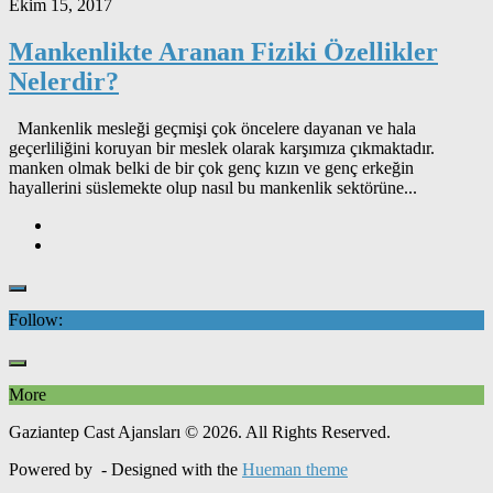
Ekim 15, 2017
Mankenlikte Aranan Fiziki Özellikler
Nelerdir?
Mankenlik mesleği geçmişi çok öncelere dayanan ve hala
geçerliliğini koruyan bir meslek olarak karşımıza çıkmaktadır.
manken olmak belki de bir çok genç kızın ve genç erkeğin
hayallerini süslemekte olup nasıl bu mankenlik sektörüne...
Follow:
More
Gaziantep Cast Ajansları © 2026. All Rights Reserved.
Powered by
- Designed with the
Hueman theme