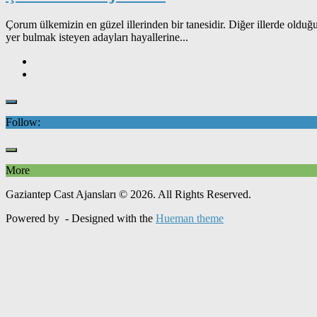
Çorum ülkemizin en güzel illerinden bir tanesidir. Diğer illerde oldu
yer bulmak isteyen adayları hayallerine...
Follow:
More
Gaziantep Cast Ajansları © 2026. All Rights Reserved.
Powered by
- Designed with the
Hueman theme