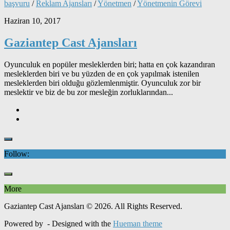
başvuru
/
Reklam Ajansları
/
Yönetmen
/
Yönetmenin Görevi
Haziran 10, 2017
Gaziantep Cast Ajansları
Oyunculuk en popüler mesleklerden biri; hatta en çok kazandıran
mesleklerden biri ve bu yüzden de en çok yapılmak istenilen
mesleklerden biri olduğu gözlemlenmiştir. Oyunculuk zor bir
meslektir ve biz de bu zor mesleğin zorluklarından...
Follow:
More
Gaziantep Cast Ajansları © 2026. All Rights Reserved.
Powered by
- Designed with the
Hueman theme