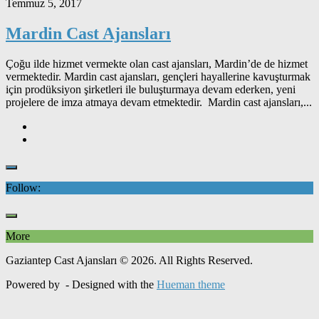
Temmuz 5, 2017
Mardin Cast Ajansları
Çoğu ilde hizmet vermekte olan cast ajansları, Mardin’de de hizmet
vermektedir. Mardin cast ajansları, gençleri hayallerine kavuşturmak
için prodüksiyon şirketleri ile buluşturmaya devam ederken, yeni
projelere de imza atmaya devam etmektedir. Mardin cast ajansları,...
Follow:
More
Gaziantep Cast Ajansları © 2026. All Rights Reserved.
Powered by
- Designed with the
Hueman theme