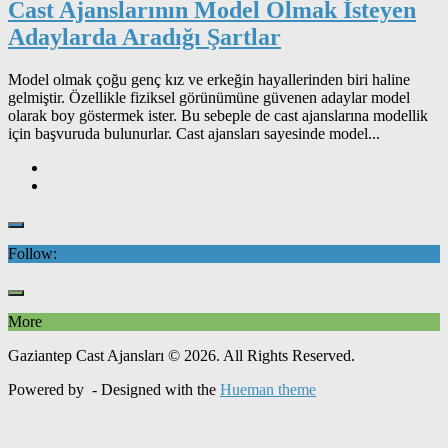
Cast Ajanslarının Model Olmak İsteyen
Adaylarda Aradığı Şartlar
Model olmak çoğu genç kız ve erkeğin hayallerinden biri haline
gelmiştir. Özellikle fiziksel görünümüne güvenen adaylar model
olarak boy göstermek ister. Bu sebeple de cast ajanslarına modellik
için başvuruda bulunurlar. Cast ajansları sayesinde model...
Follow:
More
Gaziantep Cast Ajansları © 2026. All Rights Reserved.
Powered by
- Designed with the
Hueman theme