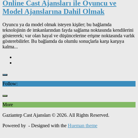
Online Cast Ajansları ile Oyuncu ve
Model Ajanslarına Dahil Olmak
Oyuncu ya da model olmak isteyen kişiler; bu bağlamda
teknolojinin de imkanlarından fayda sağlama noktasında kendilerini
göstererek; var olan hayal ve düşüncelerine erişme noktasında varlık
gösterebilirler. Bu bağlamda da olumlu sonuçlarla karşı karşıya
kalma...
Follow:
More
Gaziantep Cast Ajansları © 2026. All Rights Reserved.
Powered by
- Designed with the
Hueman theme