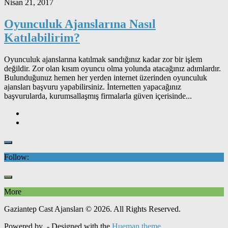
Nisan 21, 2017
Oyunculuk Ajanslarına Nasıl
Katılabilirim?
Oyunculuk ajanslarına katılmak sandığınız kadar zor bir işlem
değildir. Zor olan kısım oyuncu olma yolunda atacağınız adımlardır.
Bulunduğunuz hemen her yerden internet üzerinden oyunculuk
ajansları başvuru yapabilirsiniz. İnternetten yapacağınız
başvurularda, kurumsallaşmış firmalarla güven içerisinde...
Follow:
More
Gaziantep Cast Ajansları © 2026. All Rights Reserved.
Powered by
- Designed with the
Hueman theme