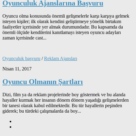
Oyunculuk Ajanslarına Başvuru
Oyuncu olma konusunda önemli gelişmelerle karşı karşıya gelmek
isteyen kişiler; ilk olarak kendini geliştirmeye yönelik birtakım
faaliyetler içerisinde yer almak durumundadır. Bu kapsamda da
önemli ölçüde kendilerini kanıtlamayı isteyen oyuncu adayları
zaman içerisinde cast...
Oyunculuk başvuru
/
Reklam Ajansları
Nisan 11, 2017
Oyuncu Olmanın Şartları
Dizi, film ya da reklam projelerinde boy göstermek ve bu alanda
hayaller kurmak her insanın dönem dönem yaşadığı gelişmelerden
bir tanesi olarak kabul edilmektedir. Bu tür hayallerin peşinden
giderek; bu türdeki çalışmalarda da boy...