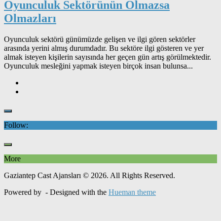
Oyunculuk Sektörünün Olmazsa
Olmazları
Oyunculuk sektörü günümüzde gelişen ve ilgi gören sektörler
arasında yerini almış durumdadır. Bu sektöre ilgi gösteren ve yer
almak isteyen kişilerin sayısında her geçen gün artış görülmektedir.
Oyunculuk mesleğini yapmak isteyen birçok insan bulunsa...
Follow:
More
Gaziantep Cast Ajansları © 2026. All Rights Reserved.
Powered by
- Designed with the
Hueman theme