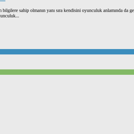
 bilgilere sahip olmanın yanı sıra kendisini oyunculuk anlamında da ge
yunculuk...