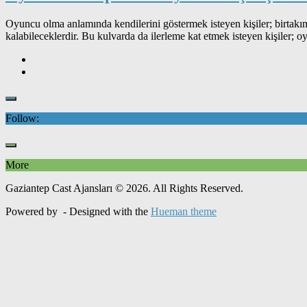
Oyuncu olma anlamında kendilerini göstermek isteyen kişiler; birtakım
kalabileceklerdir. Bu kulvarda da ilerleme kat etmek isteyen kişiler; o
Follow:
More
Gaziantep Cast Ajansları © 2026. All Rights Reserved.
Powered by
- Designed with the
Hueman theme