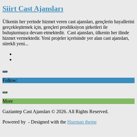
Siirt Cast Ajansları
Ülkenin her yerinde hizmet veren cast ajansları, gençlerin hayallerini
gerçekleştirmek için, gençleri prodüksiyon şirketleri ile
buluşturmaya devam etmektedir. Cast ajansları, ülkenin her ilinde
hizmet vermektedir. Yeni projeler içerisinde yer alan cast ajansları,
sürekli yeni...
Follow:
More
Gaziantep Cast Ajansları © 2026. All Rights Reserved.
Powered by
- Designed with the
Hueman theme