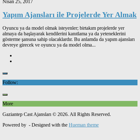
Nisan 25, 2017
Yapım Ajansları ile Projelerde Yer Almak
Oyuncu ya da model olmak isteyenler; birtakım projelerde yer
almaya da başlayarak kendilerini kanıtlama ya da yeteneklerini
gösterme şansına sahip olacaklardır. Bu anlamda da yapım ajansları
devreye girecek ve oyuncu ya da model olma...
Follow:
More
Gaziantep Cast Ajansları © 2026. All Rights Reserved.
Powered by
- Designed with the
Hueman theme