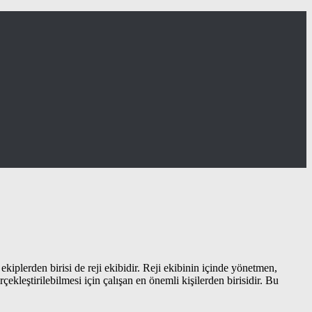
ekiplerden birisi de reji ekibidir. Reji ekibinin içinde yönetmen,
ekleştirilebilmesi için çalışan en önemli kişilerden birisidir. Bu