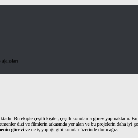
 ajansları
tadır. Bu ekipte çeşitli kişiler, çeşitli konularda görev yapmaktadır. Bu 
enler dizi ve filmlerin arkasında yer alan ve bu projelerin daha iyi gerç
enin görevi
ve ne iş yaptığı gibi konular üzerinde duracağız.