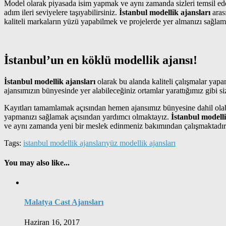
Model olarak piyasada isim yapmak ve aynı zamanda sizleri temsil edec
adım ileri seviyelere taşıyabilirsiniz.
İstanbul modellik ajansları
arası
kaliteli markaların yüzü yapabilmek ve projelerde yer almanızı sağlam
İstanbul’un en köklü modellik ajansı!
İstanbul modellik ajansları
olarak bu alanda kaliteli çalışmalar yap
ajansımızın bünyesinde yer alabileceğiniz ortamlar yarattığımız gibi si
Kayıtları tamamlamak açısından hemen ajansımız bünyesine dahil olabili
yapmanızı sağlamak açısından yardımcı olmaktayız.
İstanbul modelli
ve aynı zamanda yeni bir meslek edinmeniz bakımından çalışmaktadır
Tags:
istanbul modellik ajansları
yüz modellik ajansları
You may also like...
Malatya Cast Ajansları
Haziran 16, 2017