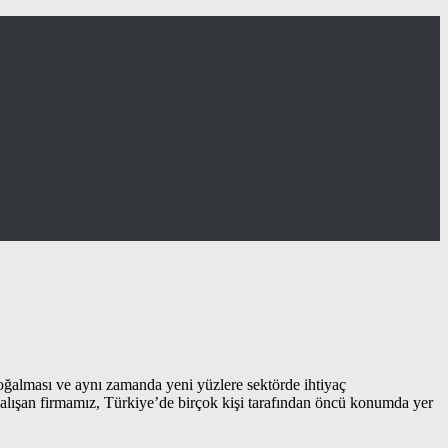
çoğalması ve aynı zamanda yeni yüzlere sektörde ihtiyaç
 çalışan firmamız, Türkiye’de birçok kişi tarafından öncü konumda yer