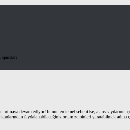
 ajansları
mu artmaya devam ediyor! bunun en temel sebebi ise, ajans sayılarının 
ş imkanlarından faydalanabileceğiniz ortam zeminleri yaratabilmek adına