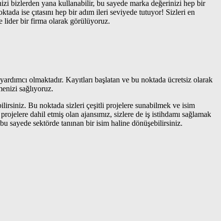
zi bizlerden yana kullanabilir, bu sayede marka değerinizi hep bir
tada ise çıtasını hep bir adım ileri seviyede tutuyor! Sizleri en
lider bir firma olarak görülüyoruz.
yardımcı olmaktadır. Kayıtları başlatan ve bu noktada ücretsiz olarak
menizi sağlıyoruz.
irsiniz. Bu noktada sizleri çeşitli projelere sunabilmek ve isim
projelere dahil etmiş olan ajansımız, sizlere de iş istihdamı sağlamak
 bu sayede sektörde tanınan bir isim haline dönüşebilirsiniz.