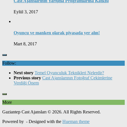
Cast Ajanslarının Yarışma Programlarına Katkısı
Eylül 3, 2017
Oyuncu ve manken olarak piyasada yer alın!
Mart 8, 2017
Follow:
Next story
Temel Oyunculuk Teknikleri Nelerdir?
Previous story
Cast Ajanslarının Fotoğraf Çekimlerine
Verdiği Önem
More
Gaziantep Cast Ajansları © 2026. All Rights Reserved.
Powered by
- Designed with the
Hueman theme