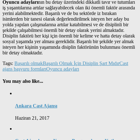
Oyuncu adayları
nın bu detay üzerindeki dikkatli tavır ve tutumları
iş yaşantılarına artılar sağlayabilecek olan iki önemli faktör arasında
yerini alabilmektedir. Başarılı ve de bu sektörde iz bırakan
isimlerden bir tanesi olarak değerlendirilmek isteyen her aday bu
yolda yapılan çalışmalarına artılar katabilmesi ve de disiplinli bir
şekilde çalışabilmesi önemli bir detay olarak yerini almaktadır.
Disiplin faktörü her kişi için önemli bir kelime ve hatta detay olarak
sosyal yaşamda yer alması gereklidir. Başarılı bir şekilde yer almak
isteyen her kişinin yaşamında disiplin faktörünün bulunması önemli
bir detay olmaktadır.
Tags:
Başarılı olmak
Başarılı Olmak İçin Disiplin Şart Mıdır
Cast
ajans başvuru formları
Oyuncu adayları
You may also like...
Ankara Cast Ajansı
Haziran 21, 2017