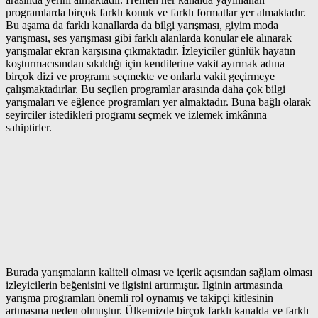
programlarda birçok farklı konuk ve farklı formatlar yer almaktadır.
Bu aşama da farklı kanallarda da bilgi yarışması, giyim moda
yarışması, ses yarışması gibi farklı alanlarda konular ele alınarak
yarışmalar ekran karşısına çıkmaktadır. İzleyiciler günlük hayatın
koşturmacısından sıkıldığı için kendilerine vakit ayırmak adına
birçok dizi ve programı seçmekte ve onlarla vakit geçirmeye
çalışmaktadırlar. Bu seçilen programlar arasında daha çok bilgi
yarışmaları ve eğlence programları yer almaktadır. Buna bağlı olarak
seyirciler istedikleri programı seçmek ve izlemek imkânına
sahiptirler.
Burada yarışmaların kaliteli olması ve içerik açısından sağlam olması
izleyicilerin beğenisini ve ilgisini artırmıştır. İlginin artmasında
yarışma programları önemli rol oynamış ve takipçi kitlesinin
artmasına neden olmuştur. Ülkemizde birçok farklı kanalda ve farklı