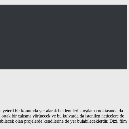
 yeterli bir konumda yer alarak beklentileri karşılama noktasında da
e ortak bir çalışma yürütecek ve bu kulvarda da istenilen neticelere de
ilecek olan projelerde kendilerine de yer bulabileceklerdir. Dizi, film