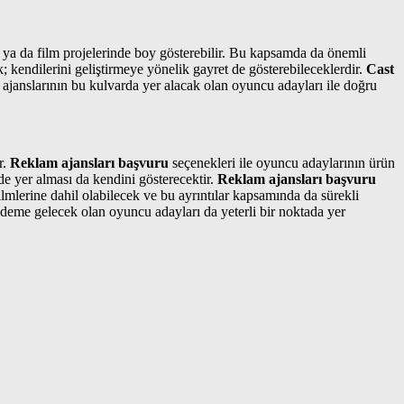
 ya da film projelerinde boy gösterebilir. Bu kapsamda da önemli
k; kendilerini geliştirmeye yönelik gayret de gösterebileceklerdir.
Cast
ajanslarının bu kulvarda yer alacak olan oyuncu adayları ile doğru
r.
Reklam ajansları başvuru
seçenekleri ile oyuncu adaylarının ürün
e yer alması da kendini gösterecektir.
Reklam ajansları başvuru
mlerine dahil olabilecek ve bu ayrıntılar kapsamında da sürekli
ndeme gelecek olan oyuncu adayları da yeterli bir noktada yer