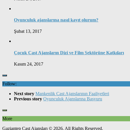
Oyunculuk ajanslarına nasıl kayıt olurum?
Şubat 13, 2017
Çocuk Cast Ajansların Dizi ve Film Sektörüne Katkıları
Kasım 24, 2017
Follow:
Next story
Mankenlik Cast Ajanslarının Faaliyetleri
Previous story
Oyunculuk Ajanslarına Başvuru
More
Gaziantep Cast Ajansları © 2026. All Rights Reserved.