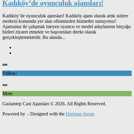
Kadıköy’de oyunculuk ajansları!
Kadıköy’de oyunculuk ajansları! Kadıköy ajans olarak artık sizlere
merkezi konumda yer alan ofisimizden hizmetler sunuyoruz!
Ajansımız ile çalışmak isteyen oyuncu ve model adaylarının birçoğu
bizleri ziyaret etmekte ve başvuruları direkt olarak
gerçekleştirmektedir. Bu alanda...
Follow:
More
Gaziantep Cast Ajansları © 2026. All Rights Reserved.
Powered by
- Designed with the
Hueman theme