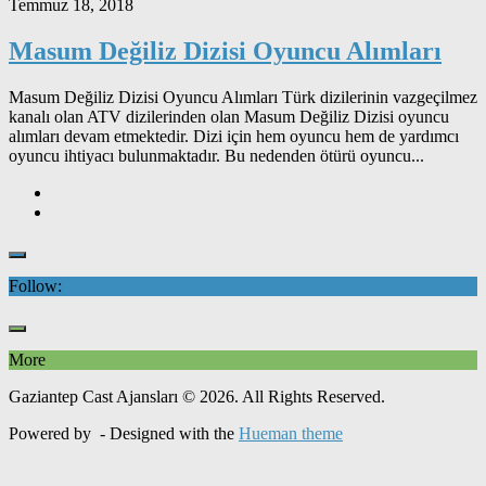
Temmuz 18, 2018
Masum Değiliz Dizisi Oyuncu Alımları
Masum Değiliz Dizisi Oyuncu Alımları Türk dizilerinin vazgeçilmez
kanalı olan ATV dizilerinden olan Masum Değiliz Dizisi oyuncu
alımları devam etmektedir. Dizi için hem oyuncu hem de yardımcı
oyuncu ihtiyacı bulunmaktadır. Bu nedenden ötürü oyuncu...
Follow:
More
Gaziantep Cast Ajansları © 2026. All Rights Reserved.
Powered by
- Designed with the
Hueman theme