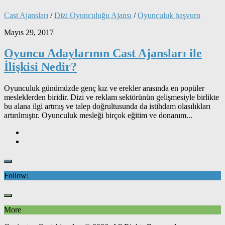
Cast Ajansları
/
Dizi Oyunculuğu Ajansı
/
Oyunculuk başvuru
Mayıs 29, 2017
Oyuncu Adaylarının Cast Ajansları ile
İlişkisi Nedir?
Oyunculuk günümüzde genç kız ve erekler arasında en popüler
mesleklerden biridir. Dizi ve reklam sektörünün gelişmesiyle birlikte
bu alana ilgi artmış ve talep doğrultusunda da istihdam olasılıkları
artırılmıştır. Oyunculuk mesleği birçok eğitim ve donanım...
Follow:
More