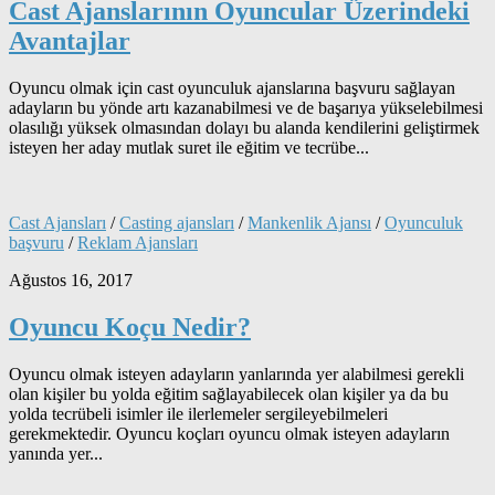
Cast Ajanslarının Oyuncular Üzerindeki
Avantajlar
Oyuncu olmak için cast oyunculuk ajanslarına başvuru sağlayan
adayların bu yönde artı kazanabilmesi ve de başarıya yükselebilmesi
olasılığı yüksek olmasından dolayı bu alanda kendilerini geliştirmek
isteyen her aday mutlak suret ile eğitim ve tecrübe...
Cast Ajansları
/
Casting ajansları
/
Mankenlik Ajansı
/
Oyunculuk
başvuru
/
Reklam Ajansları
Ağustos 16, 2017
Oyuncu Koçu Nedir?
Oyuncu olmak isteyen adayların yanlarında yer alabilmesi gerekli
olan kişiler bu yolda eğitim sağlayabilecek olan kişiler ya da bu
yolda tecrübeli isimler ile ilerlemeler sergileyebilmeleri
gerekmektedir. Oyuncu koçları oyuncu olmak isteyen adayların
yanında yer...