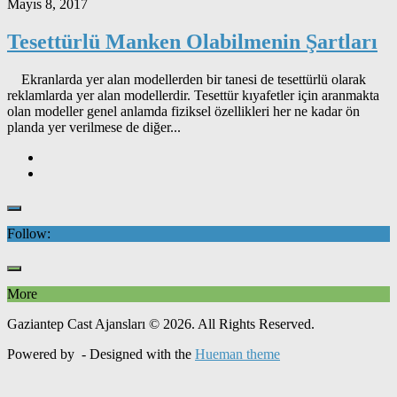
Mayıs 8, 2017
Tesettürlü Manken Olabilmenin Şartları
Ekranlarda yer alan modellerden bir tanesi de tesettürlü olarak
reklamlarda yer alan modellerdir. Tesettür kıyafetler için aranmakta
olan modeller genel anlamda fiziksel özellikleri her ne kadar ön
planda yer verilmese de diğer...
Follow:
More
Gaziantep Cast Ajansları © 2026. All Rights Reserved.
Powered by
- Designed with the
Hueman theme