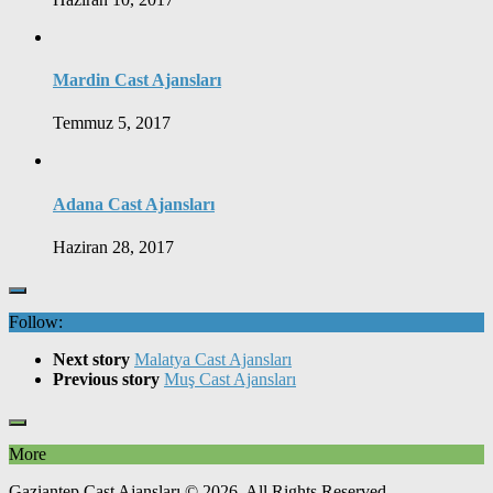
Mardin Cast Ajansları
Temmuz 5, 2017
Adana Cast Ajansları
Haziran 28, 2017
Follow:
Next story
Malatya Cast Ajansları
Previous story
Muş Cast Ajansları
More
Gaziantep Cast Ajansları © 2026. All Rights Reserved.