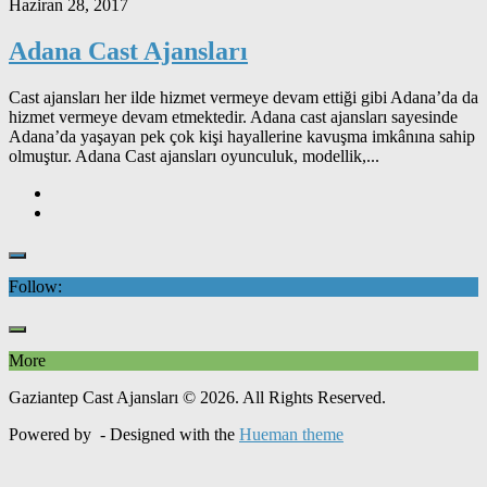
Haziran 28, 2017
Adana Cast Ajansları
Cast ajansları her ilde hizmet vermeye devam ettiği gibi Adana’da da
hizmet vermeye devam etmektedir. Adana cast ajansları sayesinde
Adana’da yaşayan pek çok kişi hayallerine kavuşma imkânına sahip
olmuştur. Adana Cast ajansları oyunculuk, modellik,...
Follow:
More
Gaziantep Cast Ajansları © 2026. All Rights Reserved.
Powered by
- Designed with the
Hueman theme