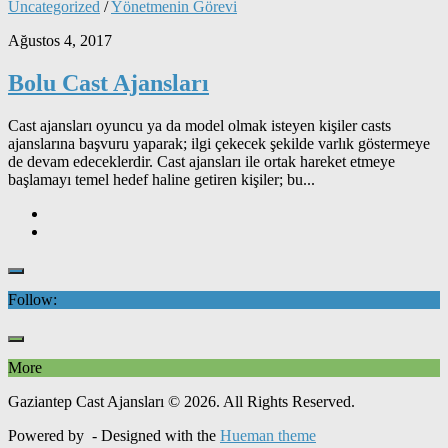
Uncategorized
/
Yönetmenin Görevi
Ağustos 4, 2017
Bolu Cast Ajansları
Cast ajansları oyuncu ya da model olmak isteyen kişiler casts
ajanslarına başvuru yaparak; ilgi çekecek şekilde varlık göstermeye
de devam edeceklerdir. Cast ajansları ile ortak hareket etmeye
başlamayı temel hedef haline getiren kişiler; bu...
Follow:
More
Gaziantep Cast Ajansları © 2026. All Rights Reserved.
Powered by
- Designed with the
Hueman theme