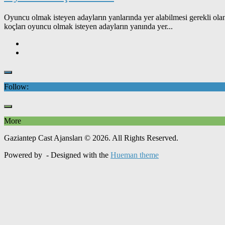
Oyuncu olmak isteyen adayların yanlarında yer alabilmesi gerekli olan 
koçları oyuncu olmak isteyen adayların yanında yer...
Follow:
More
Gaziantep Cast Ajansları © 2026. All Rights Reserved.
Powered by
- Designed with the
Hueman theme