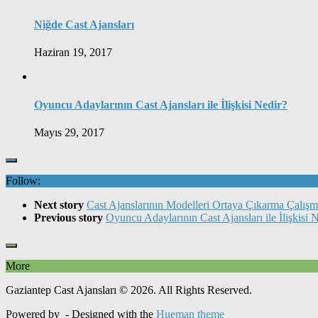
Niğde Cast Ajansları
Haziran 19, 2017
Oyuncu Adaylarının Cast Ajansları ile İlişkisi Nedir?
Mayıs 29, 2017
Follow:
Next story
Cast Ajanslarının Modelleri Ortaya Çıkarma Çalışm
Previous story
Oyuncu Adaylarının Cast Ajansları ile İlişkisi 
More
Gaziantep Cast Ajansları © 2026. All Rights Reserved.
Powered by
- Designed with the
Hueman theme